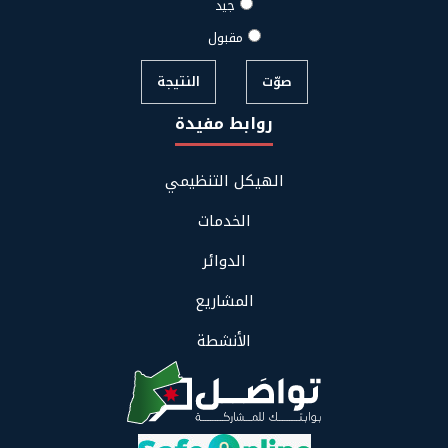
جيد
مقبول
صوّت
النتيجة
روابط مفيدة
Footer
الهيكل التنظيمي
Links
Menu
الخدمات
الدوائر
المشاريع
الأنشطة