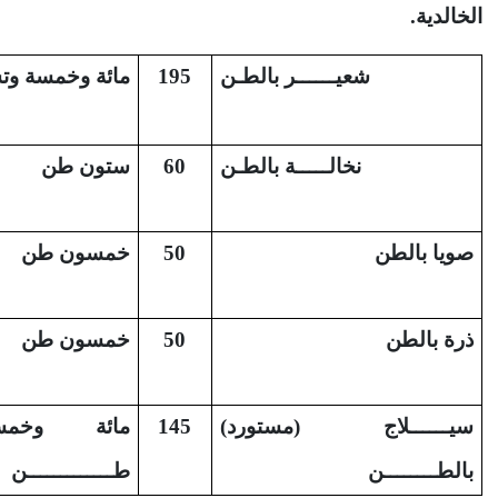
الخالدية.
شعيــــــر بالطـن
195
مائة وخمسة و
نخالـــــة بالطـن
60
ستون طن
صويا بالطن
50
خمسون طن
ذرة بالطن
50
خمسون طن
سيــــــلاج (مستورد)
145
مائة وخمس
بالطــــــــن
طـــــــــــــن