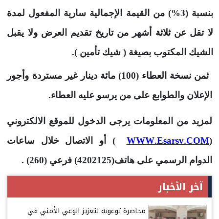
بنسبة (3%) من القيمة الإجمالية سارية المفعول لمدة
لا تقل عن ثلاثة أشهر من تاريخ تقديم العرض ولا يقبل
الشيك المكتوب بصيغة ( شيك تأمين ).
ثمن نسخة العطاء (100) مائة دينار غير مستردة وأجور
الإعلان والطوابع على من يرسو عليه العطاء.
لمزيد من المعلومات يرجى الدخول للموقع الالكتروني
WWW.Esarsv.COM
(
) أو الاتصال خلال ساعات
الدوام الرسمي
على هاتف(4202125) فرعي (260) .
آخر الأخبار
محاضرة توعوية لتعزيز الوعي الأمني في