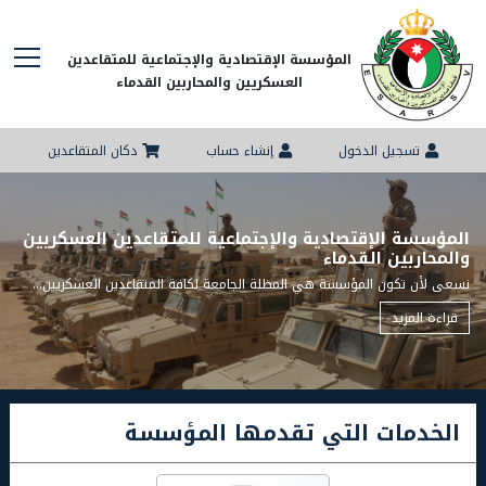
المؤسسة الإقتصادية والإجتماعية للمتقاعدين
العسكريين والمحاربين القدماء
تسجيل الدخول
إنشاء حساب
دكان المتقاعدين
المؤسسة الإقتصادية والإجتماعية للمتقاعدين العسكريين
والمحاربين القدماء
نسعى لأن تكون المؤسسة هي المظلة الجامعة لكافة المتقاعدين العسكريين وأن تغطي خدماتها أكبر عدد ممكن منهم والمساهمة في التنمية الوطنية الشاملة.
قراءة المزيد
الخدمات التي تقدمها المؤسسة