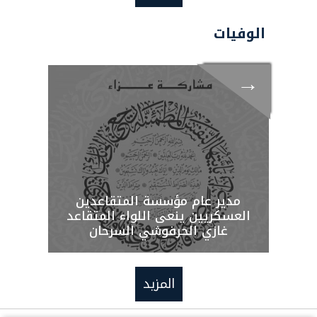
الوفيات
→
→
مدير عام مؤسسة المتقاعدين
م
العسكريين ينعى اللواء المتقاعد
الع
غازي الحرفوشي السرحان
المزيد