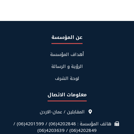
عن المؤسسة
Footer
أهداف المؤسسة
About
Us
الرؤية و الرسالة
لوحة الشرف
معلومات الاتصال
قائمة
المقابلين / عمان-الاردن
معلومات
الاتصال
هاتف المؤسسة : 4202848(06) / 4201599(06) /
في
4202849(06) / 4203639(06)