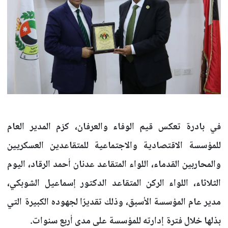
في بادرة تعكس قيم الوفاء والعرفان، كرّم المدير العام
للمؤسسة الاقتصادية والاجتماعية للمتقاعدين العسكريين
والمحاربين القدماء، اللواء المتقاعد عدنان أحمد الرقاد، اليوم
الثلاثاء، اللواء الركن المتقاعد الدكتور إسماعيل الشوبكي،
مدير عام المؤسسة الأسبق، وذلك تقديرًا لجهوده الكبيرة التي
بذلها خلال فترة إدارته للمؤسسة على مدى أربع سنوات.