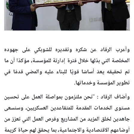
وأعرب الرقاد عن شكره وتقديره للشوبكي على جهوده
المخلصة التي بذلها خلال فترة إدارتة للمؤسسة، مؤكدًا أن ما
تم تحقيقه يعدّ أساسًا قويًا للبناء عليه والمضي قدمًا في
تطوير المؤسسة وخدماتها.
وأضاف الرقاد : "نحن ملتزمون بمواصلة العمل على تحسين
مستوى الخدمات المقدمة للمتقاعدين العسكريين، وسنسعى
جاهدين لخلق المزيد من المشاريع وفرص العمل التي تعزز من
أوضاعهم الاقتصادية والاجتماعية، بما يحقق لهم حياة كريمة