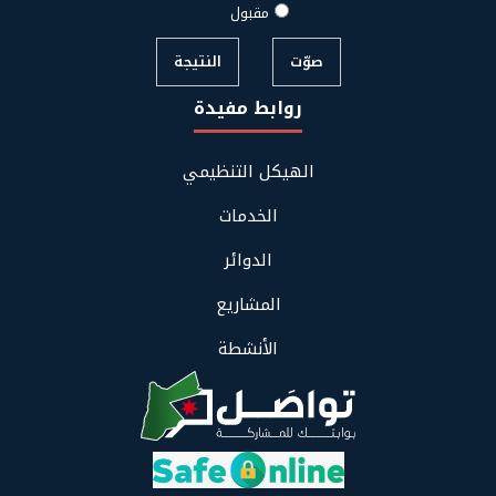
مقبول
صوّت
النتيجة
روابط مفيدة
Footer
الهيكل التنظيمي
Links
Menu
الخدمات
الدوائر
المشاريع
الأنشطة