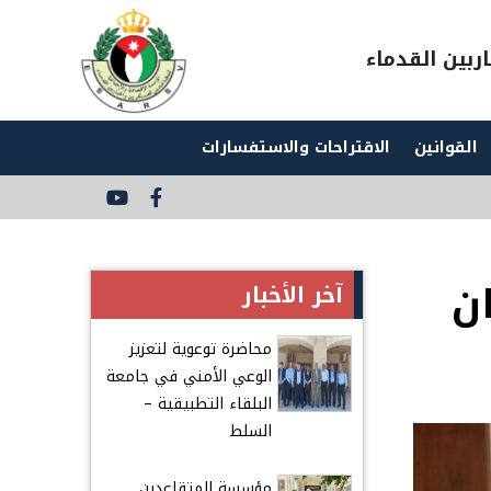
ربين القدماء
القوانين
الاقتراحات والاستفسارات
Social
Media
Links
ن
آخر الأخبار
محاضرة توعوية لتعزيز
الوعي الأمني في جامعة
البلقاء التطبيقية –
السلط
مؤسسة المتقاعدين