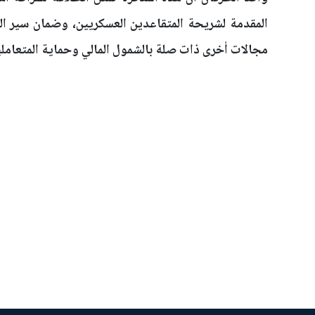
المقدمة لشريحة المتقاعدين العسكريين، وضمان سير الع
مجالات أخرى ذات صلة بالشمول المالي وحماية المتعاملين