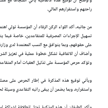
وأوضح أن توقيع هذه الاتفاقية يأتي انسجاماً مع م
راحتهم واستقرارهم المالي.
من جانبه، أكد اللواء الركن الرقاد أن المؤسسة تولي اهتم
تسهيل الإجراءات المصرفية للمتقاعدين، خاصة فيما يت
على حقوقهم، وبما يتوافق مع النسب المعتمدة لدى وزارة 
وأضاف أن الاتفاقية تشكل خطوة عملية في تعزيز الشراك
وتؤكد حرص المؤسسة على تذليل العقبات أمام المتقاعد
ويأتي توقيع هذه المذكرة في إطار الحرص على مصلح
واستقراره، وبما يضمن أن يبقى راتبه التقاعدي وسيلة لح
وأكد الطرفان أن هذه المذكرة تمثل انطلاقة لشراكة 