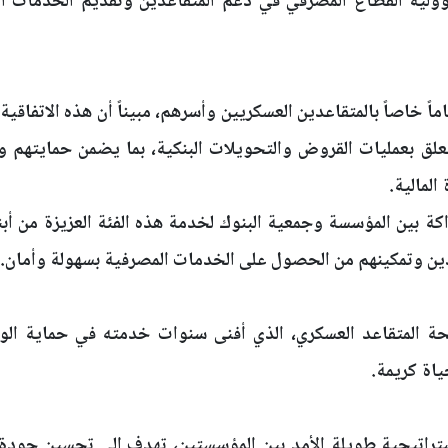
سؤولية القطاع المصرفي في دعم المتقاعدين وتقديم الخدمات ا
اماً خاصاً بالمتقاعدين العسكريين وأسرهم، مبيناً أن هذه الاتفاقي
علق بعمليات القروض والتحويلات البنكية، بما يضمن حمايتهم و
المالية.
ة بين المؤسسة وجمعية البنوك لخدمة هذه الفئة العزيزة من أبن
ين وتمكينهم من الحصول على الخدمات المصرفية بسهولة وأمان.
ة المتقاعد العسكري، الذي أفنى سنوات خدمته في حماية الو
ياة كريمة.
استراتيجية طويلة الأمد بين المؤسستين، تهدف إلى تحسين جودة