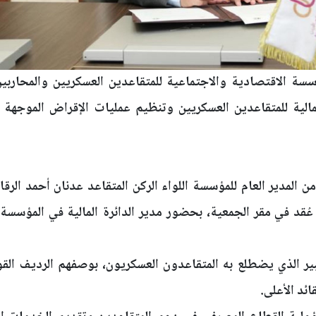
ة الاقتصادية والاجتماعية للمتقاعدين العسكريين والمحاربين 
الية للمتقاعدين العسكريين وتنظيم عمليات الإقراض الموجهة ل
المدير العام للمؤسسة اللواء الركن المتقاعد عدنان أحمد الرقاد
ء عُقد في مقر الجمعية، بحضور مدير الدائرة المالية في المؤسس
بير الذي يضطلع به المتقاعدون العسكريون، بوصفهم الرديف الق
ائد الأعلى.