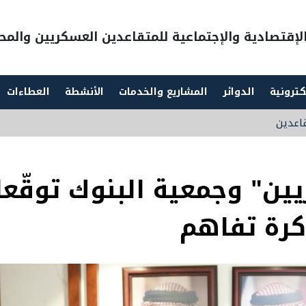
إقتصادية والإجتماعية للمتقاعدين العسكريين والمحا
كترونية
الدوائر
المشاريع والخدمات
الأنشطة
العطاءات
قاعدين
ين" وجمعية البنوك توقّعا
رة تفاهم