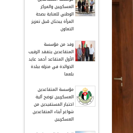
العسكريين والمركز
الوطني للعناية بصحة
المرأة يبحثان سُبل تعزيز
التعاون
وفد من مؤسسة
المتقاعدين يتفقد الرقيب
الأول المتقاعد أحمد عايد
الخوالدة في منزله ببلدة
بلعما
مؤسسة المتقاعدين
العسكريين توضح آلية
اختيار المستفيدين من
شواغر أبناء المتقاعدين
العسكريين