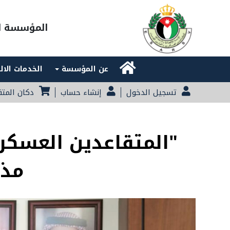
المؤسسة ال
Main navigation
عن المؤسسة
الخدمات الال
تسجيل الدخول
إنشاء حساب
دكان المت
"المتقاعدين العسكري
مذك