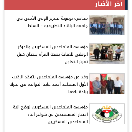
آخر الأخبار
محاضرة توعوية لتعزيز الوعي الأمني في
جامعة البلقاء التطبيقية – السلط
مؤسسة المتقاعدين العسكريين والمركز
الوطني للعناية بصحة المرأة يبحثان سُبل
تعزيز التعاون
وفد من مؤسسة المتقاعدين يتفقد الرقيب
الأول المتقاعد أحمد عايد الخوالدة في منزله
ببلدة بلعما
مؤسسة المتقاعدين العسكريين توضح آلية
اختيار المستفيدين من شواغر أبناء
المتقاعدين العسكريين