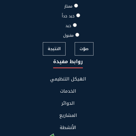
ممتاز
جيد جداً
جيد
مقبول
صوّت
النتيجة
روابط مفيدة
Footer
الهيكل التنظيمي
Links
Menu
الخدمات
الدوائر
المشاريع
الأنشطة