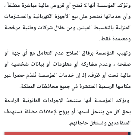
وتؤكد المؤسسة أنها لا تمنح أي قروض مالية مباشرة مطلقاً ،
وأن خدماتها تقتصر على بيع الأجهزة الكهربائية والمستلزمات
المنزلية بالتقسيط الميسّر، ومن خلال شركات وطنية مرخّصة
ومعتمدة فقط.
وتهيب المؤسسة برفاق السلاح عدم التعامل مع أي جهة أو
صفحة ، وعدم مشاركة أي معلومات أو بيانات شخصية أو
مالية تحت أي ظرف، إذ إن خدمات المؤسسة تُقدَّم حصراً عبر
مكاتبها الرسمية المنتشرة في جميع محافظات المملكة.
وتؤكد المؤسسة أنها ستتخذ الإجراءات القانونية الرادعة
بحق كل من ينتحل اسمها أو يروّج لإعلانات مضللة تستهدف
المتقاعدين وتستغل حاجاتهم.