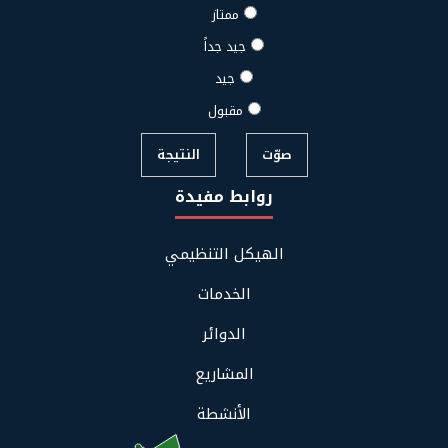
ممتاز
جيد جداً
جيد
مقبول
صوّت
النتيجة
روابط مفيدة
Footer
الهيكل التنظيمي
Links
Menu
الخدمات
الدوائر
المشاريع
الأنشطة