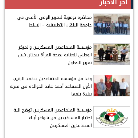
آخر الأخبار
محاضرة توعوية لتعزيز الوعي الأمني في
جامعة البلقاء التطبيقية – السلط
مؤسسة المتقاعدين العسكريين والمركز
الوطني للعناية بصحة المرأة يبحثان سُبل
تعزيز التعاون
وفد من مؤسسة المتقاعدين يتفقد الرقيب
الأول المتقاعد أحمد عايد الخوالدة في منزله
ببلدة بلعما
مؤسسة المتقاعدين العسكريين توضح آلية
اختيار المستفيدين من شواغر أبناء
المتقاعدين العسكريين